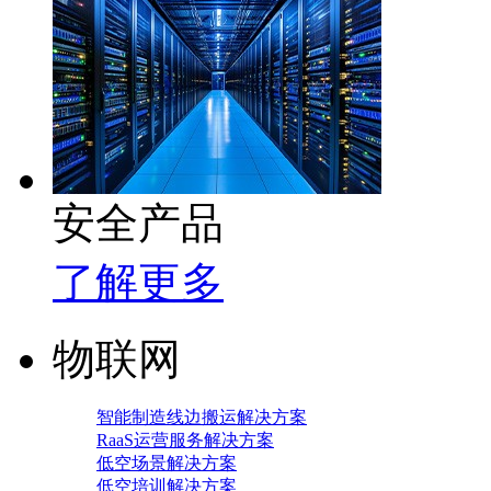
安全产品
了解更多
物联网
智能制造线边搬运解决方案
RaaS运营服务解决方案
低空场景解决方案
低空培训解决方案