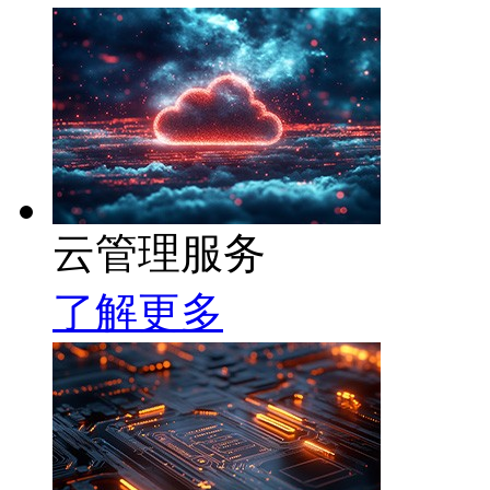
云管理服务
了解更多