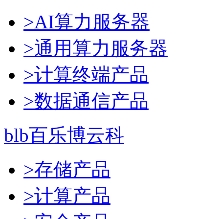
>AI算力服务器
>通用算力服务器
>计算终端产品
>数据通信产品
blb百乐博云科
>存储产品
>计算产品