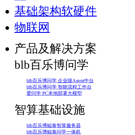
基础架构软硬件
物联网
产品及解决方案
blb百乐博问学
blb百乐博问学 企业级Agent中台
blb百乐博问学 智能流程工作台
爱问学 PC本地部署大模型
智算基础设施
blb百乐博鲲泰智算服务器
blb百乐博鲲泰问学一体机