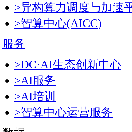
>异构算力调度与加速
>智算中心(AICC)
服务
>DC·AI生态创新中心
>AI服务
>AI培训
>智算中心运营服务