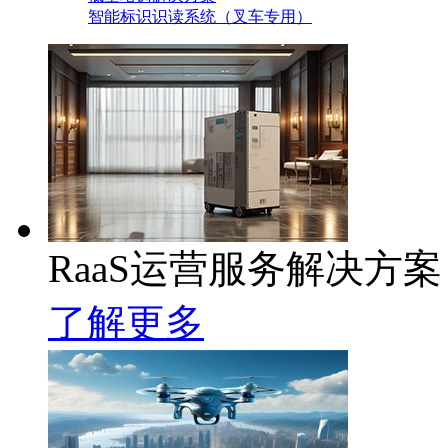
智能标识识读系统（叉车专用）
RaaS运营服务解决方案
了解更多