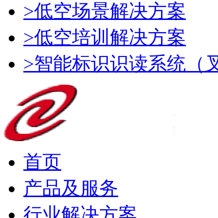
>低空场景解决方案
>低空培训解决方案
>智能标识识读系统（
首页
产品及服务
行业解决方案