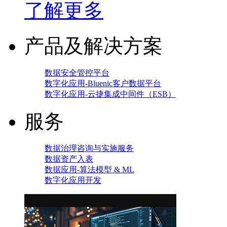
了解更多
产品及解决方案
数据安全管控平台
数字化应用-Bluenic客户数据平台
数字化应用-云捷集成中间件（ESB）
服务
数据治理咨询与实施服务
数据资产入表
数据应用-算法模型 & ML
数字化应用开发