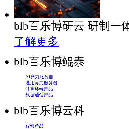
blb百乐博研云 研制
了解更多
blb百乐博鲲泰
AI算力服务器
通用算力服务器
计算终端产品
数据通信产品
blb百乐博云科
存储产品