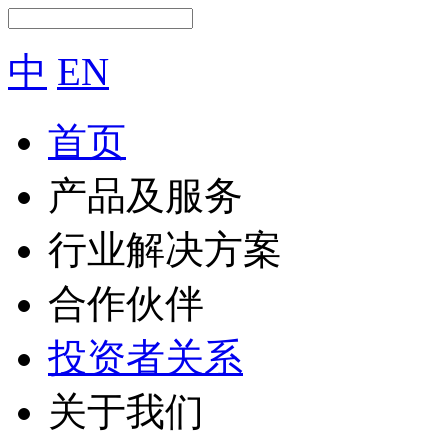
中
EN
首页
产品及服务
行业解决方案
合作伙伴
投资者关系
关于我们