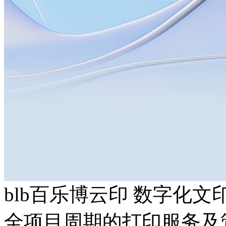
blb百乐博云印 数字化文
全项目周期的打印服务及管