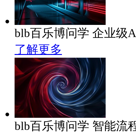
blb百乐博问学 企业级A
了解更多
blb百乐博问学 智能流