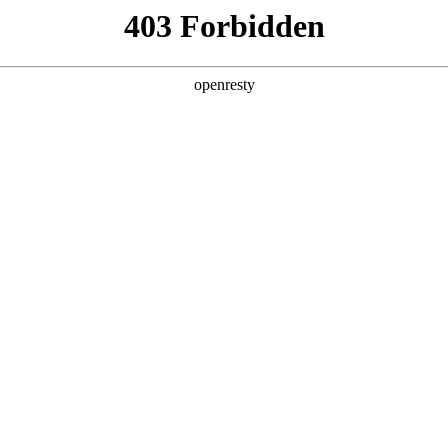
产品及服务
行业解决方案
合作伙伴
投资者关系
文简称“blb百乐博数码”、“我们”和“我们的”）深知隐私对您的
《隐私政策》（下文简称“本政策”）。本政策阐述了blb百乐博数码如何处理
信息可能由blb百乐博数码在补充政策中，或者在收集数据时提供的
：